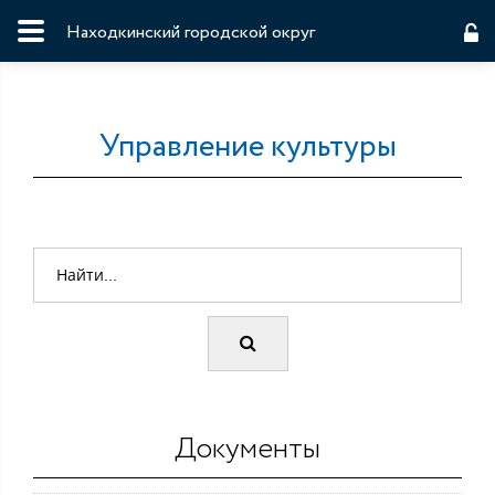
Находкинский городской округ
Управление культуры
Документы