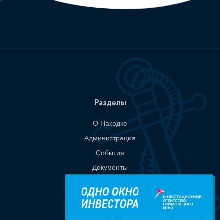
Разделы
О Находке
Администрация
События
Документы
Национальные проекты
Приемная
Контакты