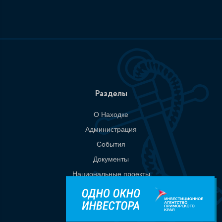
Разделы
О Находке
Администрация
События
Документы
Национальные проекты
Приемная
Контакты