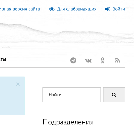
вная версия сайта
Для слабовидящих
Войти
кты
×
Подразделения