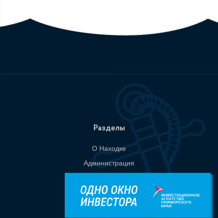
Разделы
О Находке
Администрация
События
Документы
Национальные проекты