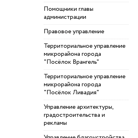
Помощники главы
администрации
Правовое управление
Территориальное управление
микрорайона города
"Посёлок Врангель"
Территориальное управление
микрорайона города
"Посёлок Ливадия"
Управление архитектуры,
градостроительства и
рекламы
Управление благоустройства