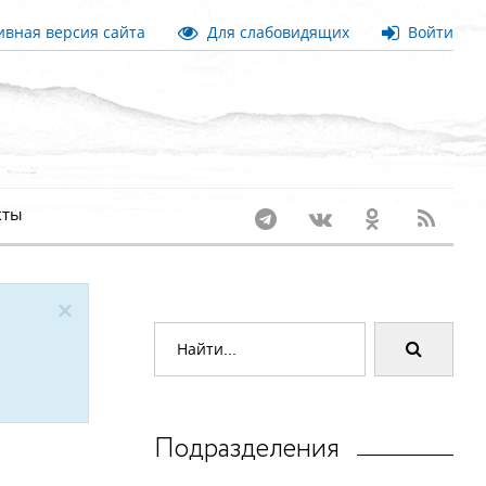
вная версия сайта
Для слабовидящих
Войти
кты
×
Подразделения