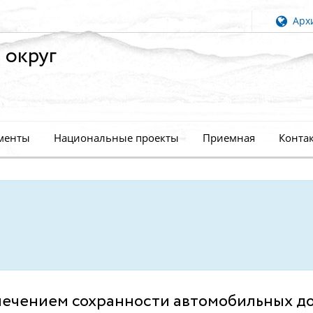
Архи
 округ
менты
Национальные проекты
Приемная
Конта
ечением сохранности автомобильных д