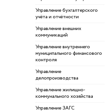
Управление бухгалтерского
учёта и отчётности
Управление внешних
коммуникаций
Управление внутреннего
муниципального финансового
контроля
Управление
делопроизводства
Управление жилищно-
коммунального хозяйства
Управление ЗАГС