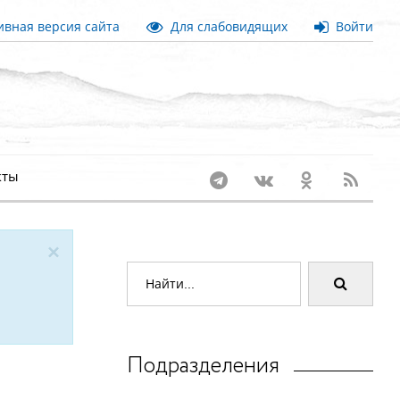
вная версия сайта
Для слабовидящих
Войти
кты
×
Подразделения