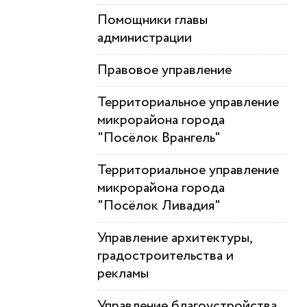
Помощники главы
администрации
Правовое управление
Территориальное управление
микрорайона города
"Посёлок Врангель"
Территориальное управление
микрорайона города
"Посёлок Ливадия"
Управление архитектуры,
градостроительства и
рекламы
Управление благоустройства