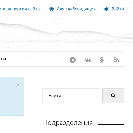
вная версия сайта
Для слабовидящих
Войти
кты
×
Подразделения