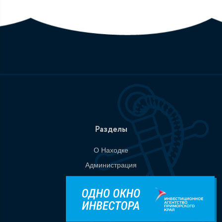
Разделы
О Находке
Администрация
События
Документы
Национальные проекты