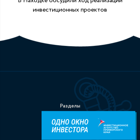
В Находке обсудили ход реализации
инвестиционных проектов
Разделы
О Находке
Администрация
События