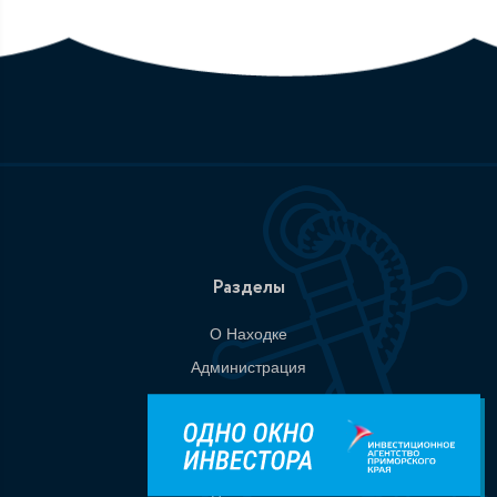
Разделы
О Находке
Администрация
События
Документы
Национальные проекты