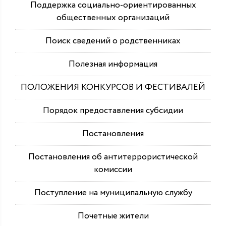
Поддержка социально-ориентированных
общественных организаций
Поиск сведений о родственниках
Полезная информация
ПОЛОЖЕНИЯ КОНКУРСОВ И ФЕСТИВАЛЕЙ
Порядок предоставления субсидии
Постановления
Постановления об антитеррористической
комиссии
Поступление на муниципальную службу
Почетные жители