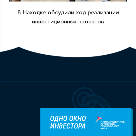
В Находке обсудили ход реализации
инвестиционных проектов
Разделы
О Находке