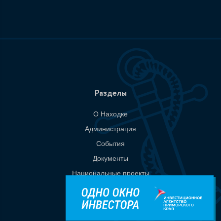
Разделы
О Находке
Администрация
События
Документы
Национальные проекты
Приемная
Контакты