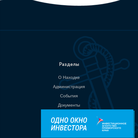
Разделы
О Находке
Администрация
События
Документы
Национальные проекты
Приемная
Контакты