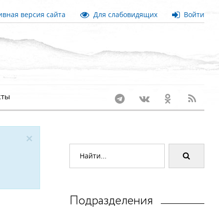
вная версия сайта
Для слабовидящих
Войти
кты
×
Подразделения