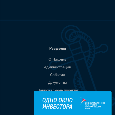
Разделы
О Находке
Администрация
События
Документы
Национальные проекты
Приемная
Контакты