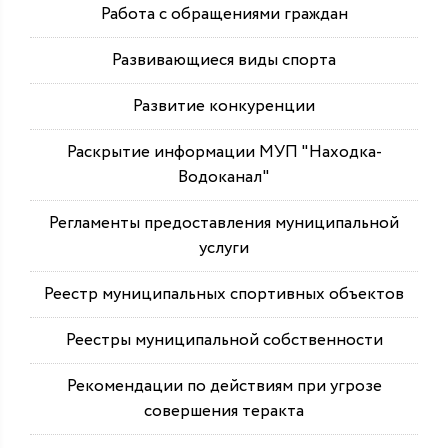
Работа с обращениями граждан
Развивающиеся виды спорта
Развитие конкуренции
Раскрытие информации МУП "Находка-
Водоканал"
Регламенты предоставления муниципальной
услуги
Реестр муниципальных спортивных объектов
Реестры муниципальной собственности
Рекомендации по действиям при угрозе
совершения теракта