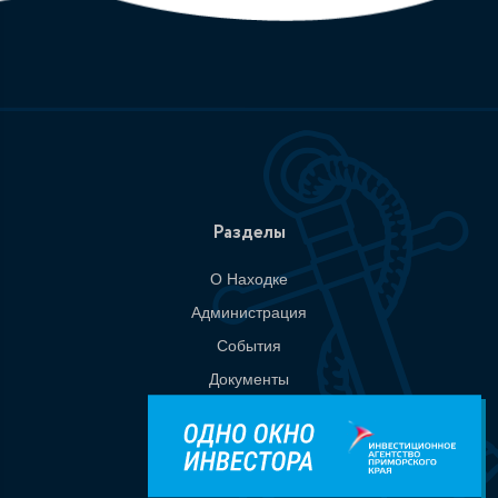
Разделы
О Находке
Администрация
События
Документы
Национальные проекты
Приемная
Контакты