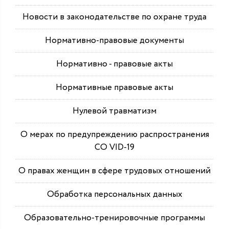
Новости в законодательстве по охране труда
Нормативно-правовые документы
Нормативно - правовые акты
Нормативные правовые акты
Нулевой травматизм
О мерах по предупреждению распространения
СО VID-19
О правах женщин в сфере трудовых отношений
Обработка персональных данных
Образовательно-тренировочные программы