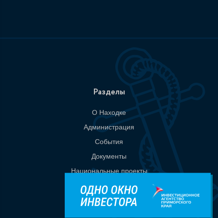
Разделы
О Находке
Администрация
События
Документы
Национальные проекты
Приемная
Контакты