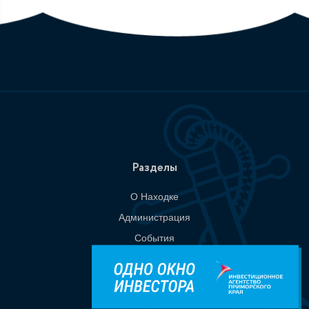
Разделы
О Находке
Администрация
События
Документы
Национальные проекты
Приемная