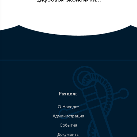
Разделы
О Находке
Администрация
События
Документы