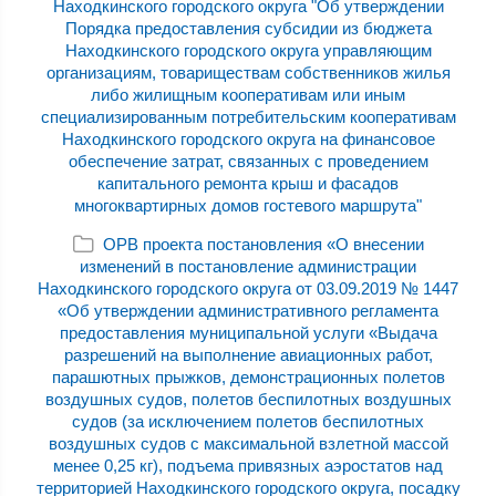
Находкинского городского округа "Об утверждении
Порядка предоставления субсидии из бюджета
Находкинского городского округа управляющим
организациям, товариществам собственников жилья
либо жилищным кооперативам или иным
специализированным потребительским кооперативам
Находкинского городского округа на финансовое
обеспечение затрат, связанных с проведением
капитального ремонта крыш и фасадов
многоквартирных домов гостевого маршрута"
ОРВ проекта постановления «О внесении
изменений в постановление администрации
Находкинского городского округа от 03.09.2019 № 1447
«Об утверждении административного регламента
предоставления муниципальной услуги «Выдача
разрешений на выполнение авиационных работ,
парашютных прыжков, демонстрационных полетов
воздушных судов, полетов беспилотных воздушных
судов (за исключением полетов беспилотных
воздушных судов с максимальной взлетной массой
менее 0,25 кг), подъема привязных аэростатов над
территорией Находкинского городского округа, посадку