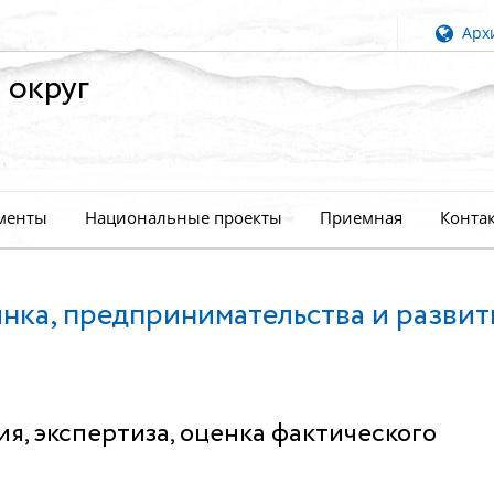
Архи
 округ
менты
Национальные проекты
Приемная
Конта
нка, предпринимательства и развит
, экспертиза, оценка фактического