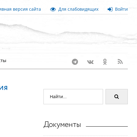
вная версия сайта
Для слабовидящих
Войти
кты
ия
Документы