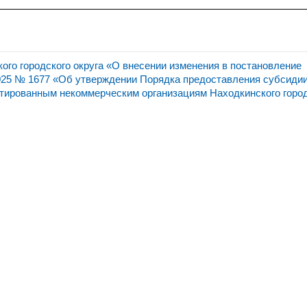
го городского округа «О внесении изменения в постановление
2025 № 1677 «Об утверждении Порядка предоставления субсидии
нтированным некоммерческим организациям Находкинского горо