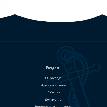
Разделы
О Находке
Администрация
События
Документы
Национальные проекты