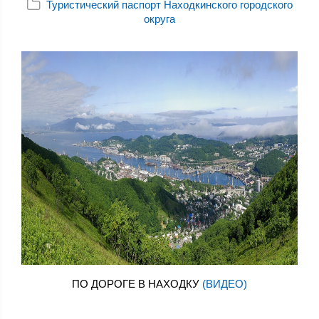
Туристический паспорт Находкинского городского
округа
ПО ДОРОГЕ В НАХОДКУ
(ВИДЕО)