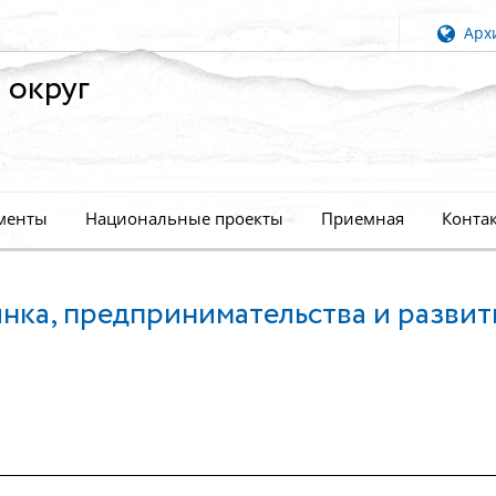
Архи
 округ
менты
Национальные проекты
Приемная
Конта
нка, предпринимательства и развит