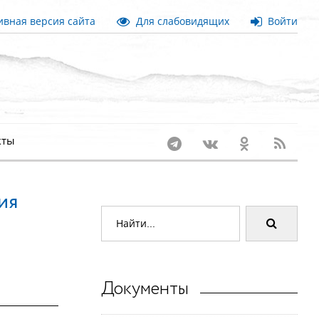
вная версия сайта
Для слабовидящих
Войти
кты
ия
Документы