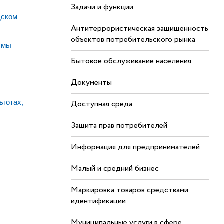
Задачи и функции
дском
Антитеррористическая защищенность
объектов потребительского рынка
умы
Бытовое обслуживание населения
Документы
ьготах,
Доступная среда
Защита прав потребителей
Информация для предпринимателей
Малый и средний бизнес
Маркировка товаров средствами
идентификации
Муниципальные услуги в сфере