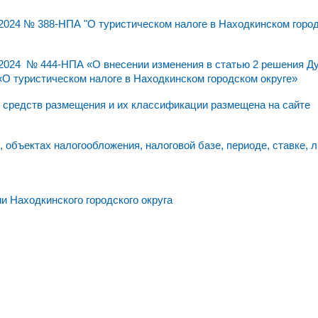
2024 № 388-НПА "О туристическом налоге в Находкинском горо
.2024 № 444-НПА «О внесении изменения в статью 2 решения Д
 «О туристическом налоге в Находкинском городском округе»
 средств размещения и их классификации размещена на сайте
объектах налогообложения, налоговой базе, периоде, ставке, л
 Находкинского городского округа