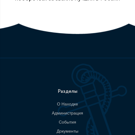
Разделы
О Находке
Администрация
События
Документы