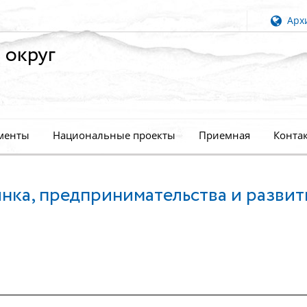
Архи
 округ
менты
Национальные проекты
Приемная
Конта
нка, предпринимательства и развит