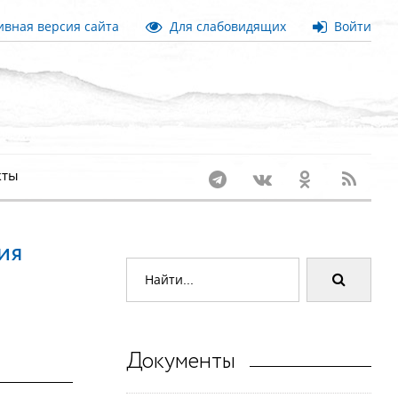
вная версия сайта
Для слабовидящих
Войти
кты
ия
Документы