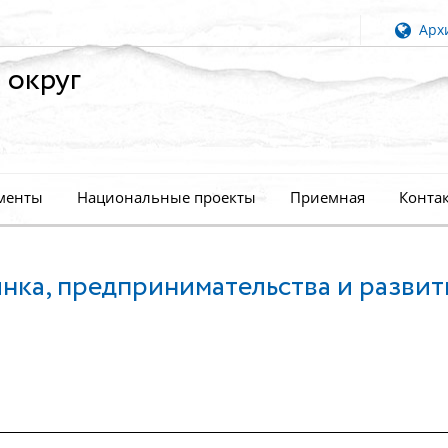
Архи
 округ
менты
Национальные проекты
Приемная
Конта
нка, предпринимательства и развит