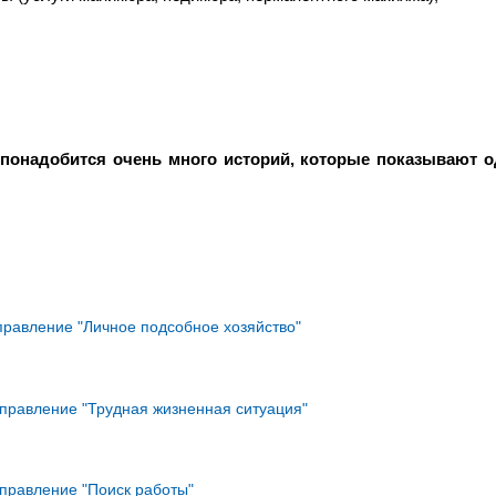
м
понадобится очень много историй, которые показывают 
равление "Личное подсобное хозяйство"
равление "Трудная жизненная ситуация"
правление "Поиск работы"