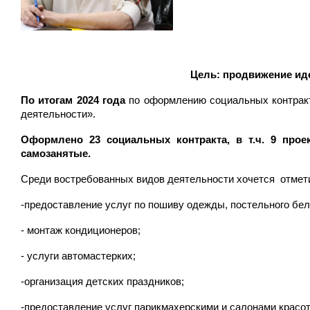
Цель: продвижение иде
По итогам 2024 года
по оформлению социальных контракт
деятельности».
Оформлено 23 социальных контракта, в т.ч. 9 прое
самозанятые.
Среди востребованных видов деятельности хочется отмет
-предоставление услуг по пошиву одежды, постельного бел
- монтаж кондиционеров;
- услуги автомастерких;
-организация детских праздников;
-предоставление услуг парикмахерскими и салонами красот