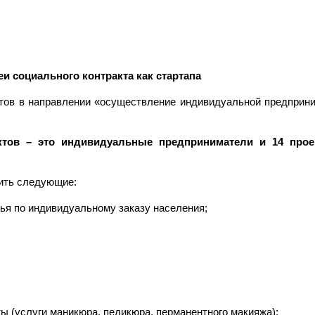
и социального контракта как стартапа
ов в направлении «осуществление индивидуальной предприн
ктов – это индивидуальные предприниматели и 14 прое
ить следующие:
ья по индивидуальному заказу населения;
ы (услуги маникюра, педикюра, перманентного макияжа);