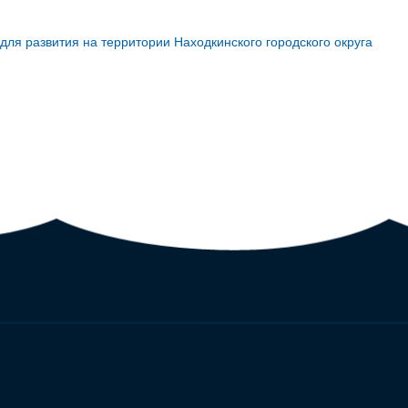
ля развития на территории Находкинского городского округа