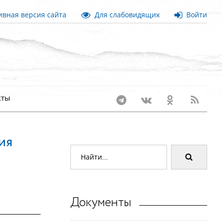
вная версия сайта
Для слабовидящих
Войти
кты
ия
Документы