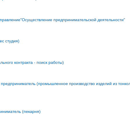
правление"Осуществление предпринимательской деятельности"
ес студия)
ьного контракта - поиск работы)
 предприниматель (промышленное производство изделий из тонко
риниматель (пекарня)