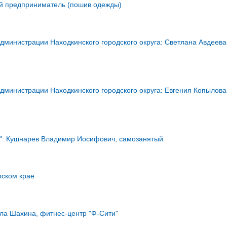
ый предприниматель (пошив одежды)
дминистрации Находкинского городского округа: Светлана Авдеева
дминистрации Находкинского городского округа: Евгения Копылова
о": Кушнарев Владимир Иосифович, самозанятый
рском крае
ла Шахина, фитнес-центр "Ф-Сити"