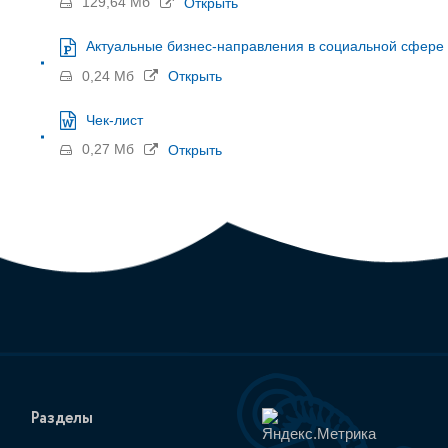
129,64 Мб
Открыть
Актуальные бизнес-направления в социальной сфере д
0,24 Мб
Открыть
Чек-лист
0,27 Мб
Открыть
Разделы