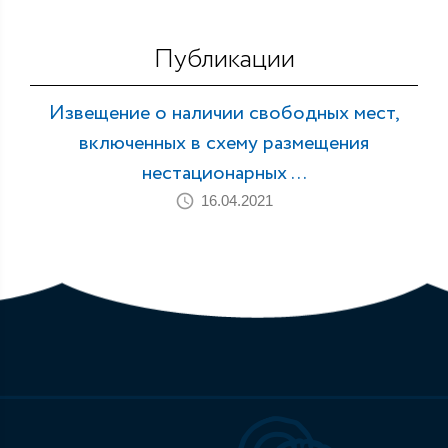
Публикации
Извещение о наличии свободных мест,
включенных в схему размещения
нестационарных ...
16.04.2021