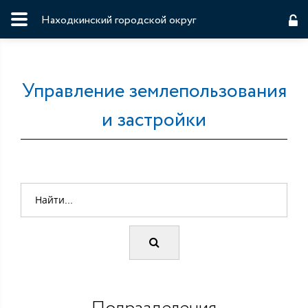
Находкинский городской округ
Управление землепользования
и застройки