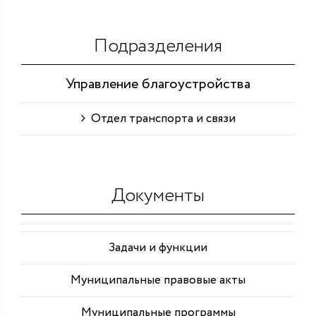
Подразделения
Управление благоустройства
Отдел транспорта и связи
Документы
Задачи и функции
Муниципальные правовые акты
Муниципальные программы