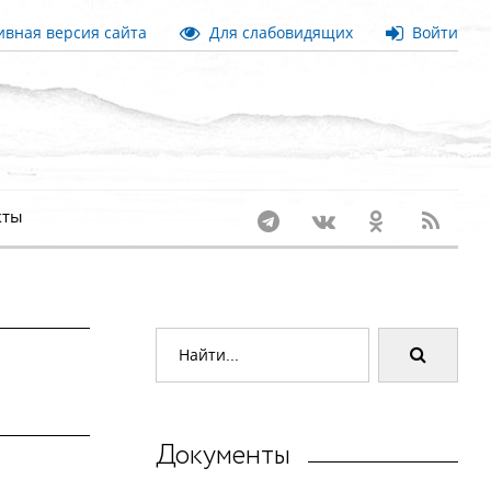
вная версия сайта
Для слабовидящих
Войти
кты
Документы