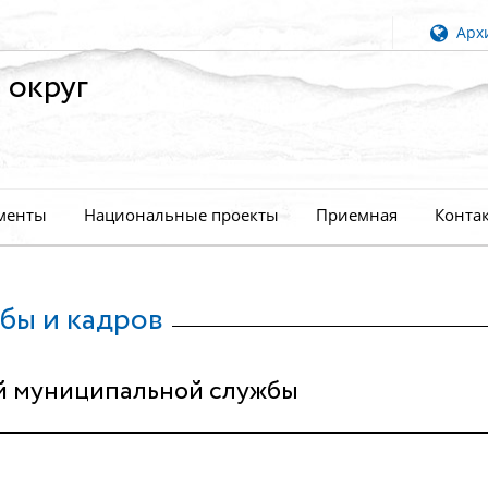
Архи
 округ
менты
Национальные проекты
Приемная
Конта
бы и кадров
й муниципальной службы