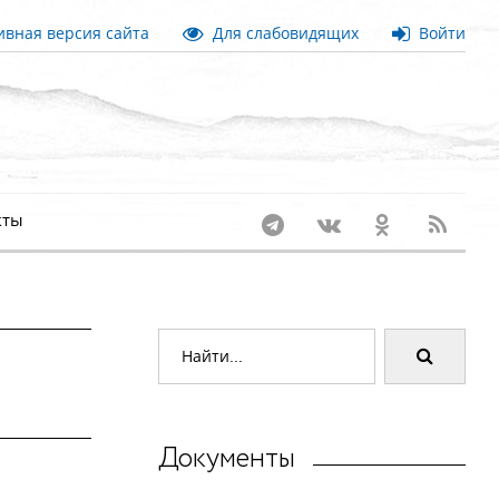
вная версия сайта
Для слабовидящих
Войти
кты
Документы