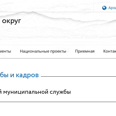
Архи
 округ
менты
Национальные проекты
Приемная
Конта
бы и кадров
й муниципальной службы