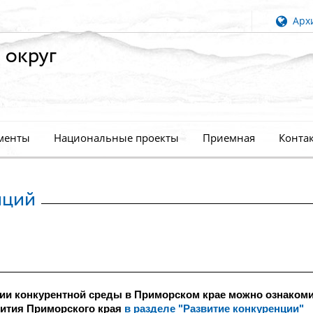
Архи
 округ
менты
Национальные проекты
Приемная
Конта
иций
тии конкурентной среды в Приморском крае можно ознакоми
вития Приморского края
в разделе "Развитие конкуренции"