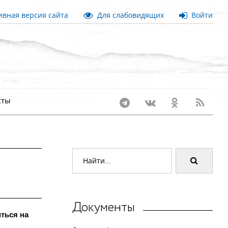
вная версия сайта
Для слабовидящих
Войти
кты
Документы
ться на