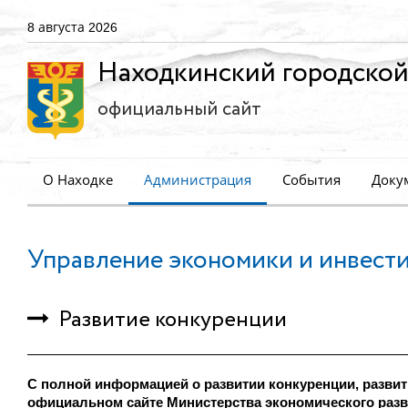
8 августа 2026
Находкинский городской
официальный сайт
О Находке
Администрация
События
Доку
Управление экономики и инвест
Развитие конкуренции
С полной информацией о развитии конкуренции, разви
официальном сайте Министерства экономического раз