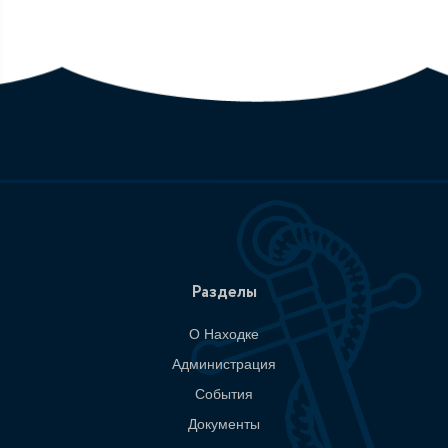
Разделы
О Находке
Администрация
События
Документы