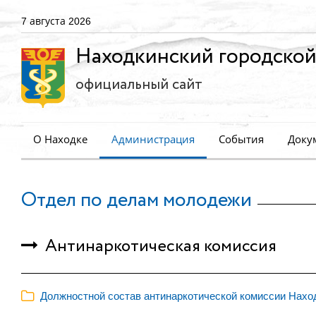
7 августа 2026
Находкинский городской
официальный сайт
О Находке
Администрация
События
Доку
Отдел по делам молодежи
Антинаркотическая комиссия
Должностной состав антинаркотической комиссии Находк