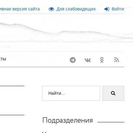
вная версия сайта
Для слабовидящих
Войти
кты
Подразделения