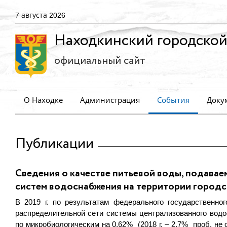
7 августа 2026
Находкинский городской
официальный сайт
О Находке
Администрация
События
Доку
Публикации
Сведения о качестве питьевой воды, подава
систем водоснабжения на территории городс
В 2019 г. по результатам федерального государственн
распределительной сети системы централизованного водо
по микробиологическим на 0,62% (2018 г. – 2,7% проб, не