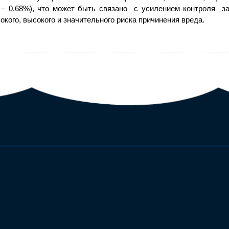
г. – 0,68%), что может быть связано с усилением контроля з
кого, высокого и значительного риска причинения вреда.