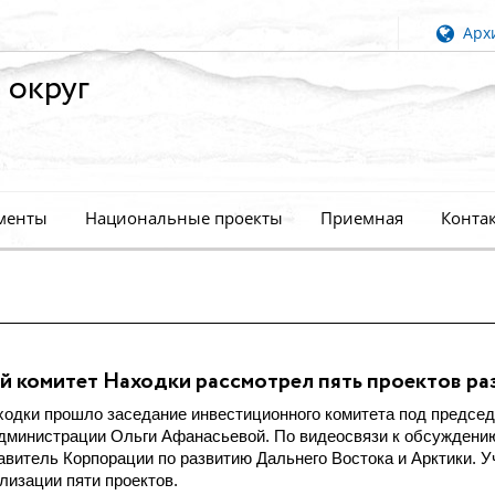
Архи
 округ
менты
Национальные проекты
Приемная
Конта
 комитет Находки рассмотрел пять проектов ра
одки прошло заседание инвестиционного комитета под предсе
администрации Ольги Афанасьевой. По видеосвязи к обсуждени
витель Корпорации по развитию Дальнего Востока и Арктики. У
лизации пяти проектов.