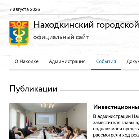
7 августа 2026
Находкинский городской
официальный сайт
О Находке
Администрация
События
Доку
Публикации
Инвестиционный
В администрации Нах
заместителя главы 
подключился предста
рассмотрели ход реа