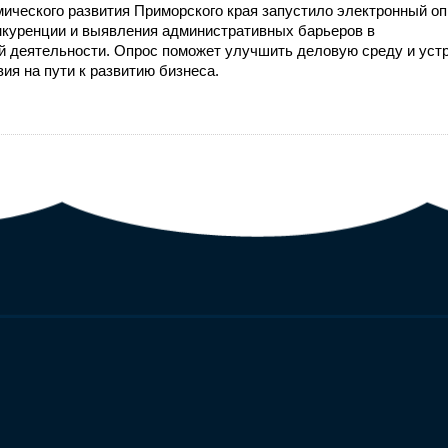
ического развития Приморского края запустило электронный оп
нкуренции и выявления административных барьеров в
 деятельности. Опрос поможет улучшить деловую среду и уст
ия на пути к развитию бизнеса.