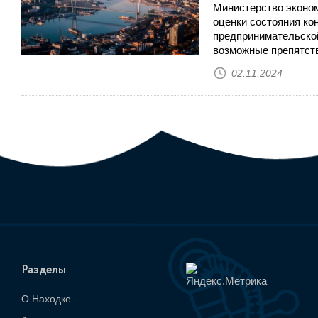
Министерство эконом
оценки состояния ко
предпринимательской
возможные препятств
02.11.2024
Разделы
О Находке