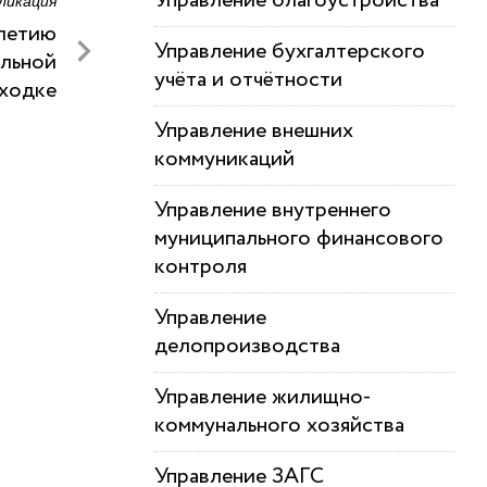
Управление благоустройства
ликация
-летию
Управление бухгалтерского
альной
учёта и отчётности
аходке
Управление внешних
коммуникаций
Управление внутреннего
муниципального финансового
контроля
Управление
делопроизводства
Управление жилищно-
коммунального хозяйства
Управление ЗАГС