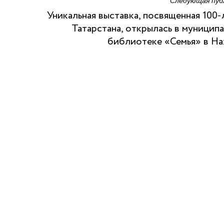
Следующая пуб
Уникальная выставка, посвященная 100
Татарстана, открылась в муницип
библиотеке «Семья» в Н