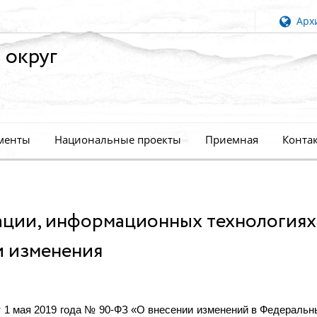
Архи
 округ
менты
Национальные проекты
Приемная
Конта
ации, информационных технологиях
и изменения
т 1 мая 2019 года № 90-ФЗ «О внесении изменений в Федеральн