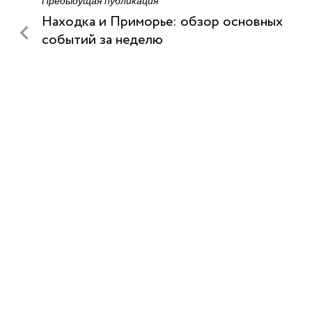
Предыдущая публикация
Находка и Приморье: обзор основных
событий за неделю