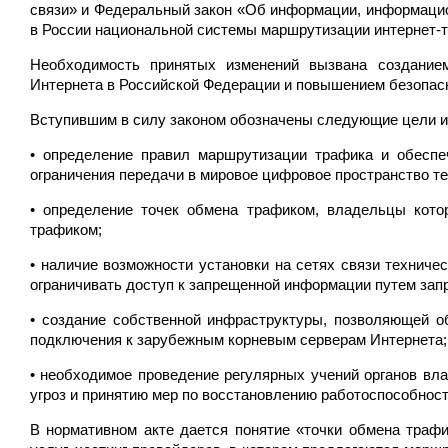
связи» и Федеральный закон «Об информации, информаци
в России национальной системы маршрутизации интернет-
Необходимость принятых изменений вызвана создание
Интернета в Российской Федерации и повышением безопасн
Вступившим в силу законом обозначены следующие цели и
• определение правил маршрутизации трафика и обеспе
ограничения передачи в мировое цифровое пространство т
• определение точек обмена трафиком, владельцы кото
трафиком;
• наличие возможности установки на сетях связи техниче
ограничивать доступ к запрещенной информации путем зап
• создание собственной инфраструктуры, позволяющей о
подключения к зарубежным корневым серверам Интернета;
• необходимое проведение регулярных учений органов вла
угроз и принятию мер по восстановлению работоспособност
В нормативном акте дается понятие «точки обмена трафи