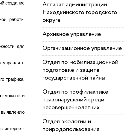
ий создание
Аппарат администрации
Находкинского городского
округа
ной работы
Архивное управление
ожности для
Организационное управление
Отдел по мобилизационной
о управлять
подготовке и защите
государственной тайны
го трафика,
Отдел по профилактике
возможности
правонарушений среди
несовершеннолетних
о выявлению
Отдел экологии и
природопользования
в интернет-