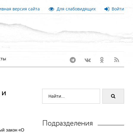
вная версия сайта
Для слабовидящих
Войти
кты
 и
Подразделения
ый закон «О