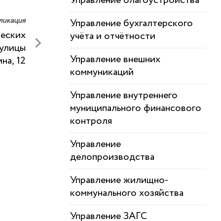
Управление благоустройства
ликация
Управление бухгалтерского
ческих
учёта и отчётности
 улицы
Управление внешних
на, 12
коммуникаций
Управление внутреннего
муниципального финансового
контроля
Управление
делопроизводства
Управление жилищно-
коммунального хозяйства
Управление ЗАГС