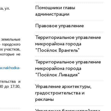
Помощники главы
а, ул.
администрации
Правовое управление
Территориальное управление
 земельные
микрорайона города
 городского
"Посёлок Врангель"
х участков,
 которые не
Территориальное управление
микрорайона города
ww.nakhodka-
"Посёлок Ливадия"
тельства и
Управление архитектуры,
0 до 17:30,
градостроительства и
рекламы