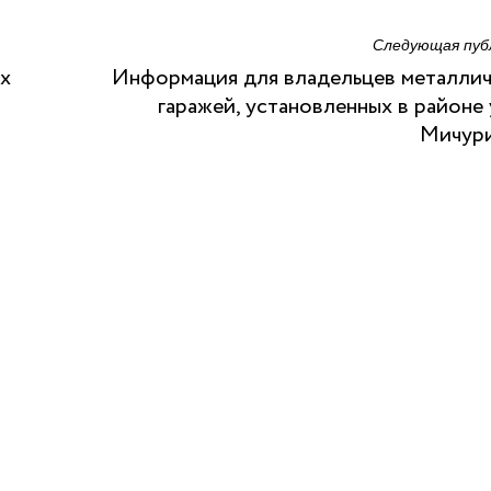
Следующая пуб
х
Информация для владельцев металли
гаражей, установленных в районе
Мичури