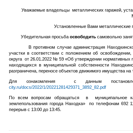
Уважаемые владельцы металлических гаражей, устано
Установленные Вами металлические г
Убедительная просьба
освободить
самовольно заня
В противном случае администрация Находкинского г
участки в соответствии с положением об освобождении,
округа от 26.01.2022 № 59 «Об утверждении нормативных 
находящихся в муниципальной собственности Находкинск
разграничена, переносе объектов движимого имущества на т
Для ознакомления с данным постановл
city.ru/docs/2022/1/20221281429371_3892_82.pdf
По всем вопросам обращаться в муниципальное казё
землепользования города Находка» по телефонам 692 115
перерыв с 13:00 до 13:45.