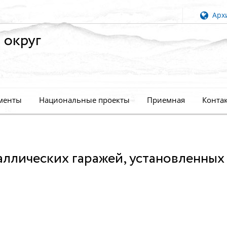
Архи
 округ
менты
Национальные проекты
Приемная
Конта
ллических гаражей, установленных