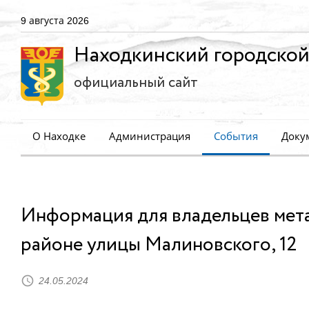
9 августа 2026
Находкинский городской
официальный сайт
О Находке
Администрация
События
Доку
Информация для владельцев мета
районе улицы Малиновского, 12
24.05.2024