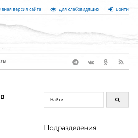
вная версия сайта
Для слабовидящих
Войти
кты
 в
Подразделения