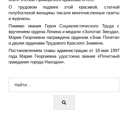
О трудовом подвиге этой красивой, статной
голубоглазой женщины писали многочисленные газеты
и журналы.
Помимо звания Героя Социалистического Труда с
вручением ордена Ленина и медали «Золотая Звезда»,
Мария Георгиевна награждена орденом «Знак Почета»
и двумя орденами Трудового Красного Знамени.
Постановлением главы администрации от 18 мая 1997
года Мария Георгиевна удостоена звания «Почетный
гражданин города Находки».