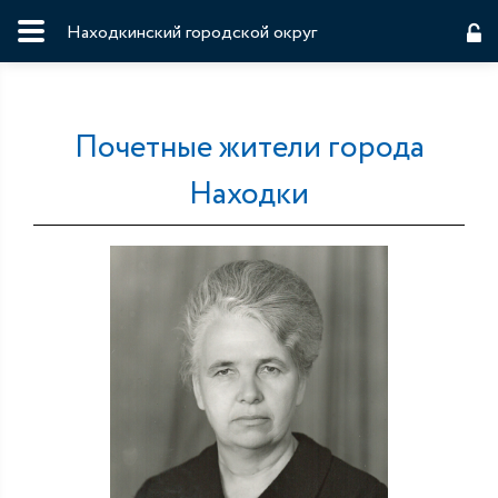
Находкинский городской округ
Почетные жители города
Находки