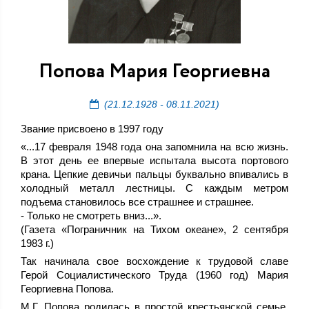
Попова Мария Георгиевна
(21.12.1928 - 08.11.2021)
Звание присвоено в 1997 году
«...17 февраля 1948 года она запомнила на всю жизнь.
В этот день ее впервые испытала высота портового
крана. Цепкие девичьи пальцы буквально впивались в
холодный металл лестницы. С каждым метром
подъема становилось все страшнее и страшнее.
- Только не смотреть вниз...».
(Газета «Пограничник на Тихом океане», 2 сентября
1983 г.)
Так начинала свое восхождение к трудовой славе
Герой Социалистического Труда (1960 год) Мария
Георгиевна Попова.
М.Г. Попова родилась в простой крестьянской семье,