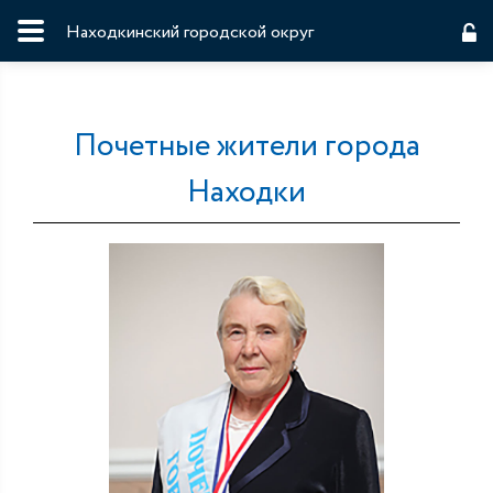
Находкинский городской округ
Почетные жители города
Находки