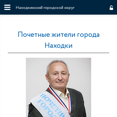
Находкинский городской округ
Почетные жители города
Находки