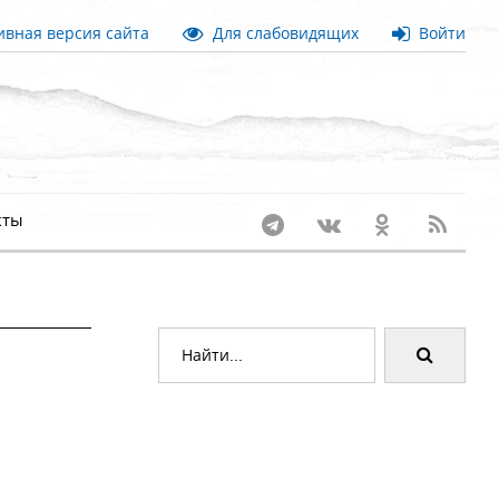
вная версия сайта
Для слабовидящих
Войти
кты