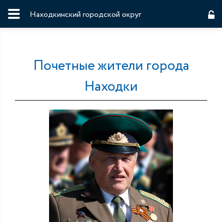
Находкинский городской округ
Почетные жители города
Находки