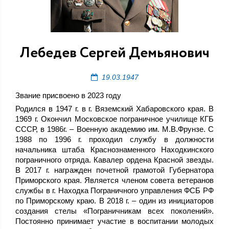
Лебедев Сергей Демьянович
19.03.1947
Звание присвоено в 2023 году
Родился в 1947 г. в г. Вяземский Хабаровского края. В
1969 г. Окончил Московское пограничное училище КГБ
СССР, в 1986г. – Военную академию им. М.В.Фрунзе. С
1988 по 1996 г. проходил службу в должности
начальника штаба Краснознаменного Находкинского
пограничного отряда. Кавалер ордена Красной звезды.
В 2017 г. награжден почетной грамотой Губернатора
Приморского края. Является членом совета ветеранов
службы в г. Находка Пограничного управления ФСБ РФ
по Приморскому краю. В 2018 г. – один из инициаторов
создания стелы «Пограничникам всех поколений».
Постоянно принимает участие в воспитании молодых