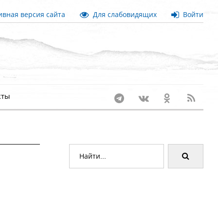
вная версия сайта
Для слабовидящих
Войти
кты