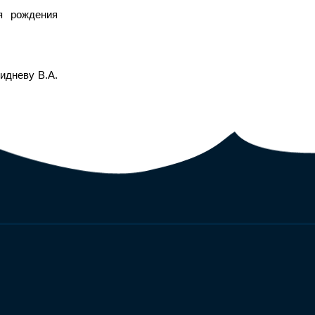
я рождения
идневу В.А.