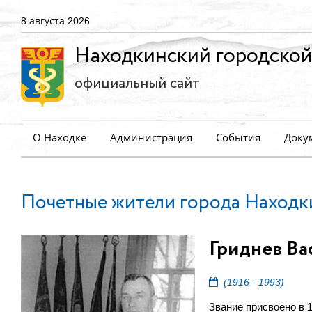
8 августа 2026
Находкинский городской
официальный сайт
О Находке
Администрация
События
Доку
Почетные жители города Находк
Гриднев Ва
(1916 - 1993)
Звание присвоено в 1