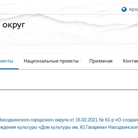
Архи
 округ
менты
Национальные проекты
Приемная
Конта
ходкинского городского округа от 16.02.2021 № 61-р «О создан
ждения культуры «Дом культуры им. Ю.Гагарина» Находкинског