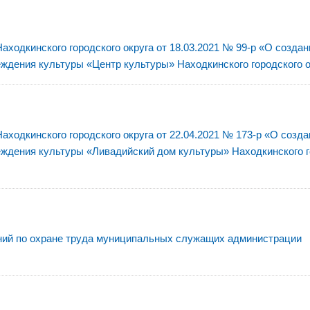
ходкинского городского округа от 18.03.2021 № 99-р «О создан
ждения культуры «Центр культуры» Находкинского городского о
ходкинского городского округа от 22.04.2021 № 173-р «О созда
ждения культуры «Ливадийский дом культуры» Находкинского г
аний по охране труда муниципальных служащих администрации