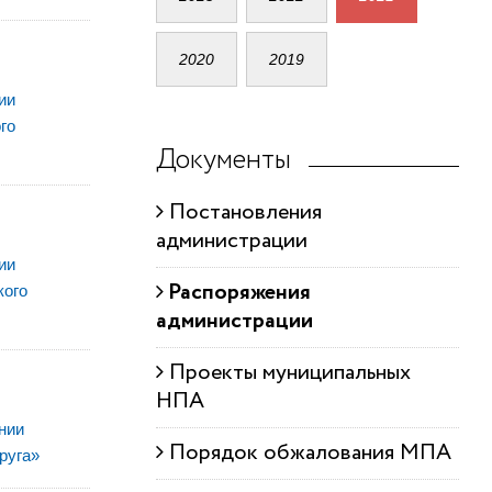
2020
2019
ии
го
Документы
Постановления
администрации
ии
Распоряжения
кого
администрации
Проекты муниципальных
НПА
нии
Порядок обжалования МПА
руга»