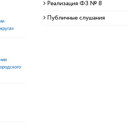
Реализация ФЗ № 8
Публичные слушания
ии
круга»
нии
ородского