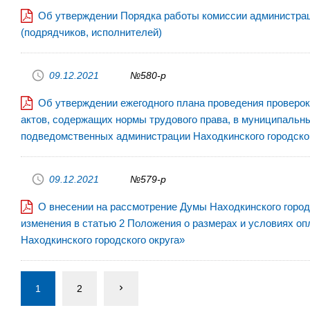
Об утверждении Порядка работы комиссии администраци
(подрядчиков, исполнителей)
09.12.2021
№580-р
Об утверждении ежегодного плана проведения проверок
актов, содержащих нормы трудового права, в муниципальн
подведомственных администрации Находкинского городского
09.12.2021
№579-р
О внесении на рассмотрение Думы Находкинского городс
изменения в статью 2 Положения о размерах и условиях о
Находкинского городского округа»
1
2