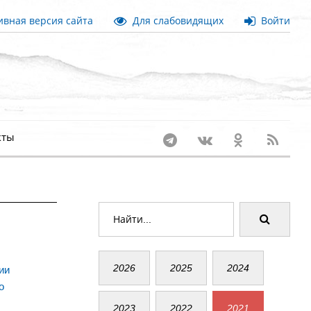
вная версия сайта
Для слабовидящих
Войти
кты
2026
2025
2024
ии
о
2023
2022
2021