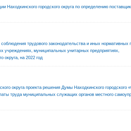
и Находкинского городского округа по определению поставщи
 соблюдения трудового законодательства и иных нормативных 
ых учреждениях, муниципальных унитарных предприятиях,
 округа, на 2022 год
кого округа проекта решения Думы Находкинского городского 
платы труда муниципальных служащих органов местного самоуп