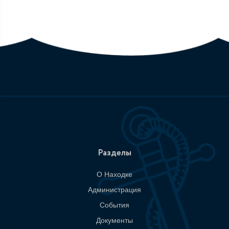
Разделы
О Находке
Администрация
События
Документы