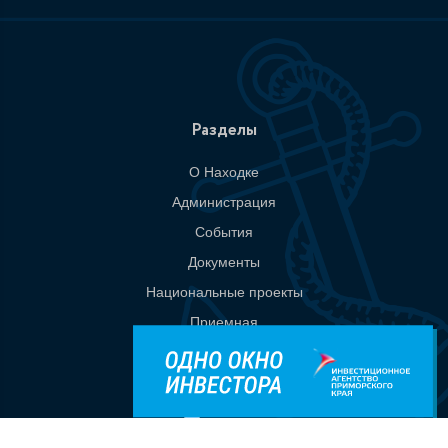
Разделы
О Находке
Администрация
События
Документы
Национальные проекты
Приемная
Контакты