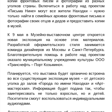
копий фронтовых писем и фотографий из разных
уголков страны. Включиться в работу над проектом
«Письма Нине» могут все жители Находки – нужно
только найти в семейных архивах фронтовые письма и
фотографии своих отцов и дедов и предоставить копии
в музей.
К 9 мая в Музейно-выставочном центре откроется
новая экспозиция на основе этих материалов.
Разработкой оформительского стиля занимается
команда дизайнеров из Москвы и Санкт-Петербурга.
Благотворительную помощь в работе над проектом
оказало муниципальному учреждению культуры ООО
«Транснефть – Порт Козьмино».
Планируется, что выставка будет органично встроена
во все существующие экспозиции музея – от детского
уголка до залов «Города по имени Находка» и «Арт-
мастерская». Информация будет подана так, чтобы
заинтересовать не только взрослых, но и детей.
Посетители смогут воспользоваться индивидуальными
аудиогидами.