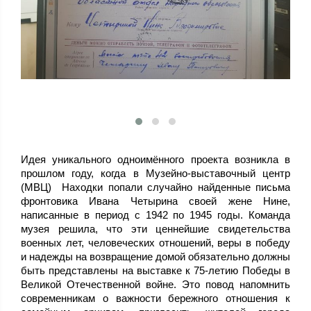
Идея уникального одноимённого проекта возникла в
прошлом году, когда в Музейно-выставочный центр
(МВЦ) Находки попали случайно найденные письма
фронтовика Ивана Четырина своей жене Нине,
написанные в период с 1942 по 1945 годы. Команда
музея решила, что эти ценнейшие свидетельства
военных лет, человеческих отношений, веры в победу
и надежды на возвращение домой обязательно должны
быть представлены на выставке к 75-летию Победы в
Великой Отечественной войне. Это повод напомнить
современникам о важности бережного отношения к