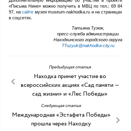
Дополнительную информацию об участии в проекте
«Письма Нине» можно получить в МВЦ по тел.: 69 84
97, на
сайте
музея museum-nakhodka.ru и на страницах
в соцсетях.
,Татьяна Тузюк
пресс-служба администрации
Находкинского городского округа
TTuzyuk@nakhodka-city.ru
Предыдущая статья
Находка примет участие во
всероссийских акциях «Сад памяти —
сад жизни» и «Лес Победы»
Следующая статья
Международная «Эстафета Победы»
прошла через Находку