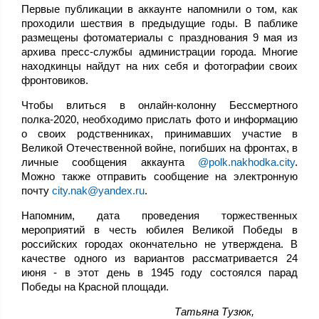
Первые публикации в аккаунте напомнили о том, как
проходили шествия в предыдущие годы. В паблике
размещены фотоматериалы с празднования 9 мая из
архива пресс-службы администрации города. Многие
находкинцы найдут на них себя и фотографии своих
фронтовиков.
Чтобы влиться в онлайн-колонну Бессмертного
полка-2020, необходимо прислать фото и информацию
о своих родственниках, принимавших участие в
Великой Отечественной войне, погибших на фронтах, в
личные сообщения аккаунта
@polk.nakhodka.city
.
Можно также отправить сообщение на электронную
почту
city.nak@yandex.ru
.
Напомним, дата проведения торжественных
мероприятий в честь юбилея Великой Победы в
российских городах окончательно не утверждена. В
качестве одного из вариантов рассматривается 24
июня - в этот день в 1945 году состоялся парад
Победы на Красной площади.
,Татьяна Тузюк