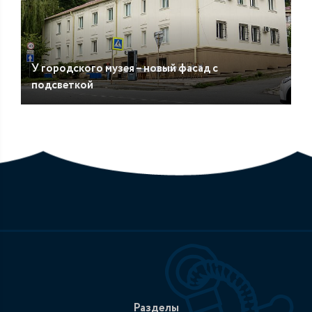
У городского музея – новый фасад с
подсветкой
Разделы