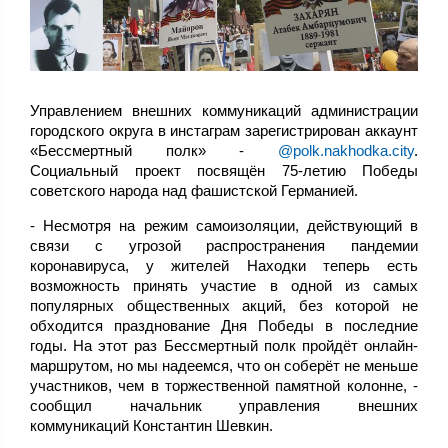
Управлением внешних коммуникаций администрации
городского округа в инстаграм зарегистрирован аккаунт
«Бессмертный полк» -
@polk.nakhodka.city
.
Социальный проект посвящён 75-летию Победы
советского народа над фашистской Германией.
- Несмотря на режим самоизоляции, действующий в
связи с угрозой распространения пандемии
коронавируса, у жителей Находки теперь есть
возможность принять участие в одной из самых
популярных общественных акций, без которой не
обходится празднование Дня Победы в последние
годы. На этот раз Бессмертный полк пройдёт онлайн-
маршрутом, но мы надеемся, что он соберёт не меньше
участников, чем в торжественной памятной колонне, -
сообщил начальник управления внешних
коммуникаций Константин Шевкин.